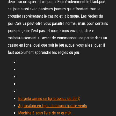
deux : un croupier et un joueur.Bien évidemment le blackjack
se joue aussi avec plusieurs joueurs qui affrontent tous le
croupier représentant le casino et la banque. Les règles du
jeu. Cela va peut-être vous paraitre normal, mais pour certains
joueurs, ça ne l’est pas, et nous avons envie de dire «
malheureusement » : avant de commencer une partie dans un
casino en ligne, quel que soit le jeu auquel vous allez jouer, il
faut absolument apprendre les règles du jeu.
Borgata casino en ligne bonus de 50 $
Application en ligne du casino quatre vents
Machine à sous livre de ra gratuit