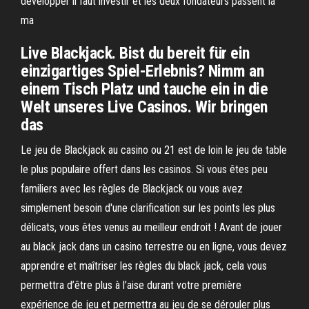
développer il faut investir et les deux fondateurs passent la
ma
Live Blackjack. Bist du bereit für ein
einzigartiges Spiel-Erlebnis? Nimm an
einem Tisch Platz und tauche ein in die
Welt unseres Live Casinos. Wir bringen
das
Le jeu de Blackjack au casino ou 21 est de loin le jeu de table
le plus populaire offert dans les casinos. Si vous êtes peu
familiers avec les règles de Blackjack ou vous avez
simplement besoin d'une clarification sur les points les plus
délicats, vous êtes venus au meilleur endroit ! Avant de jouer
au black jack dans un casino terrestre ou en ligne, vous devez
apprendre et maîtriser les règles du black jack, cela vous
permettra d’être plus à l’aise durant votre première
expérience de jeu et permettra au jeu de se dérouler plus