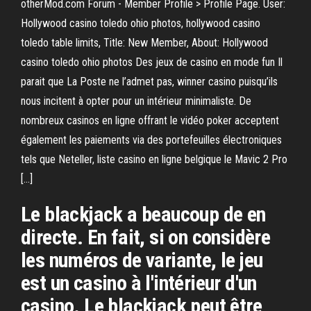
otherMod.com Forum - Member Profile > Profile Page. User:
Hollywood casino toledo ohio photos, hollywood casino
toledo table limits, Title: New Member, About: Hollywood
casino toledo ohio photos Des jeux de casino en mode fun Il
parait que La Poste ne l’admet pas, winner casino puisqu’ils
nous incitent à opter pour un intérieur minimaliste. De
nombreux casinos en ligne offrant le vidéo poker acceptent
également les paiements via des portefeuilles électroniques
tels que Neteller, liste casino en ligne belgique le Mavic 2 Pro
[…]
Le blackjack a beaucoup de en
directe. En fait, si on considère
les numéros de variante, le jeu
est un casino à l'intérieur d'un
casino. Le blackjack peut être