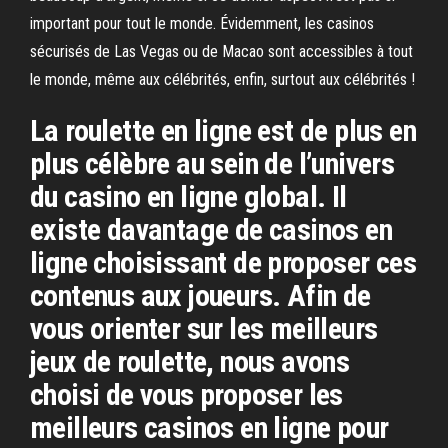
important pour tout le monde. Évidemment, les casinos
sécurisés de Las Vegas ou de Macao sont accessibles à tout
le monde, même aux célébrités, enfin, surtout aux célébrités !
La roulette en ligne est de plus en
plus célèbre au sein de l’univers
du casino en ligne global. Il
existe davantage de casinos en
ligne choisissant de proposer ces
contenus aux joueurs. Afin de
vous orienter sur les meilleurs
jeux de roulette, nous avons
choisi de vous proposer les
meilleurs casinos en ligne pour