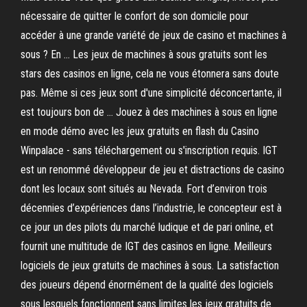
nécessaire de quitter le confort de son domicile pour
accéder à une grande variété de jeux de casino et machines à
sous ? En … Les jeux de machines à sous gratuits sont les
stars des casinos en ligne, cela ne vous étonnera sans doute
pas. Même si ces jeux sont d'une simplicité déconcertante, il
est toujours bon de … Jouez à des machines à sous en ligne
en mode démo avec les jeux gratuits en flash du Casino
Winpalace - sans téléchargement ou s'inscription requis. IGT
est un renommé développeur de jeu et distractions de casino
dont les locaux sont situés au Nevada. Fort d’environ trois
décennies d’expériences dans l’industrie, le concepteur est à
ce jour un des pilots du marché ludique et de pari online, et
fournit une multitude de IGT des casinos en ligne. Meilleurs
logiciels de jeux gratuits de machines à sous. La satisfaction
des joueurs dépend énormément de la qualité des logiciels
sous lesquels fonctionnent sans limites les jeux gratuits de