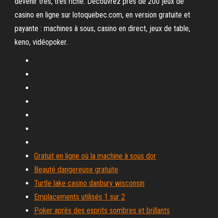
devenir très, très riche. Découvrez près de 200 jeux de
casino en ligne sur lotoquebec.com, en version gratuite et
payante : machines à sous, casino en direct, jeux de table,
keno, vidéopoker.
Gratuit en ligne où la machine à sous dor
Beauté dangereuse gratuite
Turtle lake casino danbury wisconsin
Emplacements utilisés 1 sur 2
Poker après des esprits sombres et brillants