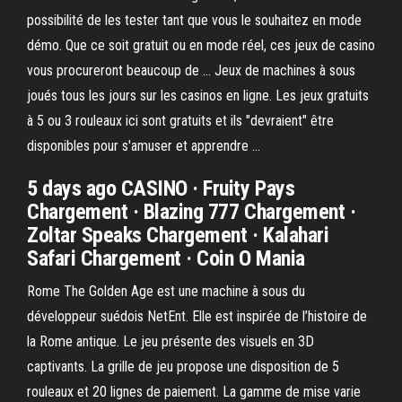
possibilité de les tester tant que vous le souhaitez en mode
démo. Que ce soit gratuit ou en mode réel, ces jeux de casino
vous procureront beaucoup de … Jeux de machines à sous
joués tous les jours sur les casinos en ligne. Les jeux gratuits
à 5 ou 3 rouleaux ici sont gratuits et ils "devraient" être
disponibles pour s'amuser et apprendre …
5 days ago CASINO · Fruity Pays
Chargement · Blazing 777 Chargement ·
Zoltar Speaks Chargement · Kalahari
Safari Chargement · Coin O Mania
Rome The Golden Age est une machine à sous du
développeur suédois NetEnt. Elle est inspirée de l’histoire de
la Rome antique. Le jeu présente des visuels en 3D
captivants. La grille de jeu propose une disposition de 5
rouleaux et 20 lignes de paiement. La gamme de mise varie