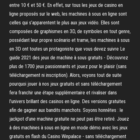
entre 10 € et 50 €. En effet, sur tous les jeux de casino en
ligne proposés sur le web, les machines à sous en ligne sont
celles qui s’apparentent le plus aux jeux vidéo. Elles sont
composées de graphismes en 3D, de symboles en tout genre,
possédant leur propre scénario et trame, les machines à sous
en 3D ont toutes un protagoniste que vous devez suivre Le
guide 2021 des jeux de machine à sous gratuits - Découvrez
plus de 1700 jeux passionnants et jouez pour le plaisir (sans
téléchargement ni inscription). Alors, voyons tout de suite
pourquoi jouer à nos jeux gratuits et sans téléchargement
fera franchir une étape supplémentaire et rivaliser dans
l’univers brillant des casinos en ligne. Des versions gratuites
afin de gagner aux bandits manchots. Soyons honnêtes : le
jackpot d’une machine gratuite ne peut pas être retiré. Jouez
à des machines à sous en ligne en mode démo avec les jeux
gratuits en flash du Casino Winpalace - sans téléchargement