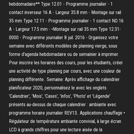
hebdomadaire** Type 12.01 - Programme journalier - 1
contact inverseur 16 A - Largeur 35.8 mm - Montage sur rail
35 mm Type 12.11 - Programme journalier - 1 contact NO 16
A - Largeur 17.5 mm - •Montage sur rail 35 mm Type 12.31-
0000 - Programme journalier 8 juil. 2016 - Organisez votre
semaine avec différents modèles de planning vierge, sous
forme d'agenda hebdomadaire ou de semainier à imprimer.
Pour inscrire les horaires des cours, pour les étudiants, créer
une activité de type planning par cours, avec une couleur de
planning différente.. Semaine: Après affichage du calendrier
planificateur 2020, personnalisez le avec les onglets
'Calendrier', 'Mois', 'Cases', 'Infos', 'Photo' et 'Légende'
présents au-dessus de chaque calendrier : ambiante avec
programme horaire journalier REV13.. Applications chauffage •
Régulateur de température ambiante convivial, à large écran
LCD à grands chiffres pour une lecture aisée de la