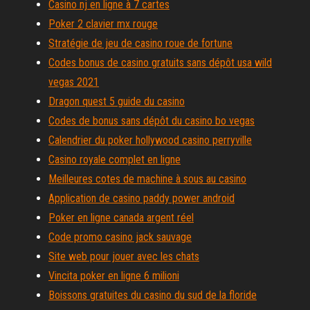
Casino nj en ligne à 7 cartes
Poker 2 clavier mx rouge
Stratégie de jeu de casino roue de fortune
Codes bonus de casino gratuits sans dépôt usa wild
vegas 2021
Dragon quest 5 guide du casino
Codes de bonus sans dépôt du casino bo vegas
Calendrier du poker hollywood casino perryville
Casino royale complet en ligne
Meilleures cotes de machine à sous au casino
Application de casino paddy power android
Poker en ligne canada argent réel
Code promo casino jack sauvage
Site web pour jouer avec les chats
Vincita poker en ligne 6 milioni
Boissons gratuites du casino du sud de la floride