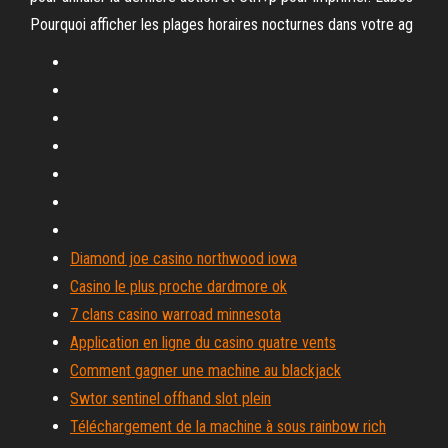
Pourquoi afficher les plages horaires nocturnes dans votre ag
Diamond joe casino northwood iowa
Casino le plus proche dardmore ok
7 clans casino warroad minnesota
Application en ligne du casino quatre vents
Comment gagner une machine au blackjack
Swtor sentinel offhand slot plein
Téléchargement de la machine à sous rainbow rich