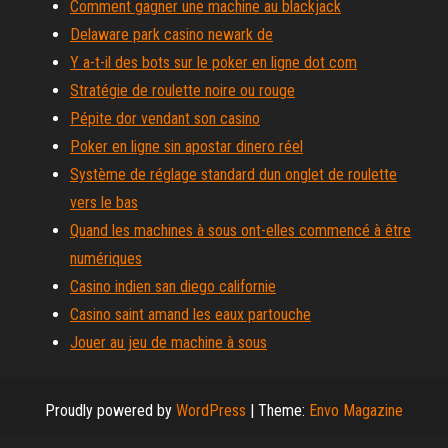
Comment gagner une machine au blackjack
Delaware park casino newark de
Y a-t-il des bots sur le poker en ligne dot com
Stratégie de roulette noire ou rouge
Pépite dor vendant son casino
Poker en ligne sin apostar dinero réel
Système de réglage standard dun onglet de roulette
vers le bas
Quand les machines à sous ont-elles commencé à être
numériques
Casino indien san diego californie
Casino saint amand les eaux partouche
Jouer au jeu de machine à sous
Proudly powered by
WordPress
|
Theme:
Envo Magazine