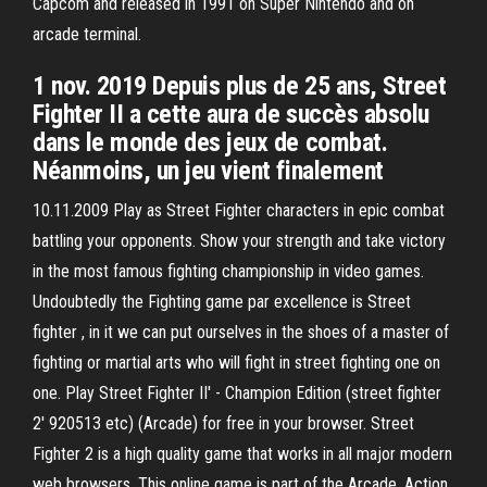
Capcom and released in 1991 on Super Nintendo and on
arcade terminal.
1 nov. 2019 Depuis plus de 25 ans, Street
Fighter II a cette aura de succès absolu
dans le monde des jeux de combat.
Néanmoins, un jeu vient finalement
10.11.2009 Play as Street Fighter characters in epic combat
battling your opponents. Show your strength and take victory
in the most famous fighting championship in video games.
Undoubtedly the Fighting game par excellence is Street
fighter , in it we can put ourselves in the shoes of a master of
fighting or martial arts who will fight in street fighting one on
one. Play Street Fighter II' - Champion Edition (street fighter
2' 920513 etc) (Arcade) for free in your browser. Street
Fighter 2 is a high quality game that works in all major modern
web browsers. This online game is part of the Arcade, Action,