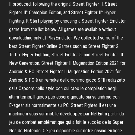
II produced, following the original Street Fighter II, Street
Fighter II': Champion Edition, and Street Fighter II': Hyper
Fighting. It Start playing by choosing a Street Fighter Emulator
game from the list below. All games are available without
downloading only at PlayEmulator. We collected some of the
best Street Fighter Online Games such as Street Fighter 2
Turbo: Hyper Fighting, Street Fighter 5, and Street Fighter III:
New Generation. Street Fighter II Mugenation Edition 2021 for
Android & PC. Street Fighter II Mugenation Edition 2021 for
Android & PC è un remake dell’omonimo gioco SFII realizzato
dalla Capcom nello style con cui creo le compilation negli
ultimi tempi. Il gioco può essere giocato sia su android con
Exagear sia normalmente su PC. Street Fighter II est une
machine à sous sur mobile développée par NetEnt à partir du
jeu de combat emblématique qui a fait le succès de la Super
Nes de Nintendo. Ce jeu disponible sur notre casino en ligne