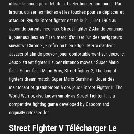
utiliser la souris pour débuter et sélectionner son joueur. Par
la suite, utiliser les flèches et les touches pour se déplacer et
attaquer. Ryu de Street fighter est né le 21 juillet 1964 au
Japon de parents inconnus. Street Fighter 2 Afin de continuer
à jouer aux jeux en Flash, merci d'utiliser l'un des navigateurs
suivants : Chrome , Firefox ou bien Edge . Merci d'activer
Javascript afin de pouvoir jouer confortablement sur Jeuxclic.
Jeux > street fighter ii super nintendo moves : Super Mario
flash, Super flash Mario Bros, Street fighter 2, The king of
fighters dream match, Super Mario Sunshine - Jouer dès
maintenant et gratuitement à ces jeux ! Street Fighter II: The
World Warrior, also known simply as Street Fighter II, is a
competitive fighting game developed by Capcom and
originally released for
Street Fighter V Télécharger Le