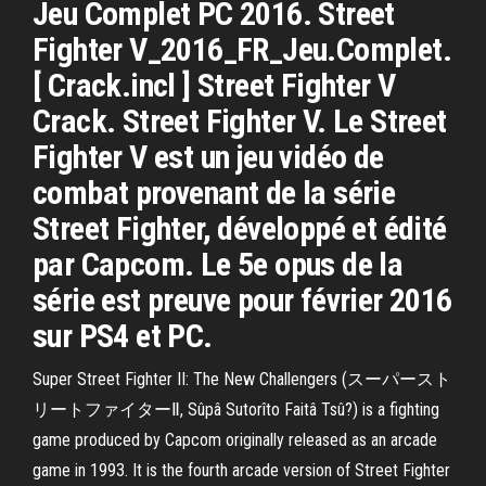
Jeu Complet PC 2016. Street
Fighter V_2016_FR_Jeu.Complet.
[ Crack.incl ] Street Fighter V
Crack. Street Fighter V. Le Street
Fighter V est un jeu vidéo de
combat provenant de la série
Street Fighter, développé et édité
par Capcom. Le 5e opus de la
série est preuve pour février 2016
sur PS4 et PC.
Super Street Fighter II: The New Challengers (スーパースト
リートファイターⅡ, Sûpâ Sutorîto Faitâ Tsû?) is a fighting
game produced by Capcom originally released as an arcade
game in 1993. It is the fourth arcade version of Street Fighter