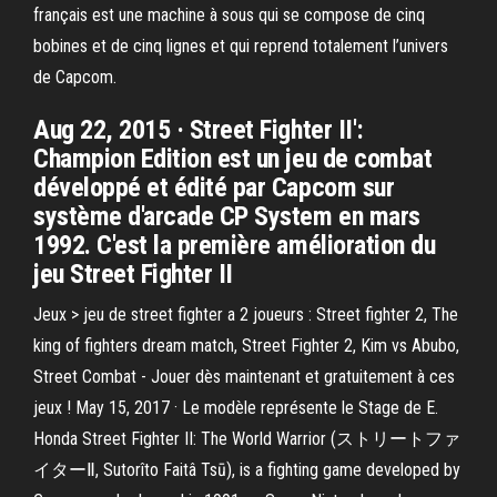
français est une machine à sous qui se compose de cinq
bobines et de cinq lignes et qui reprend totalement l’univers
de Capcom.
Aug 22, 2015 · Street Fighter II':
Champion Edition est un jeu de combat
développé et édité par Capcom sur
système d'arcade CP System en mars
1992. C'est la première amélioration du
jeu Street Fighter II
Jeux > jeu de street fighter a 2 joueurs : Street fighter 2, The
king of fighters dream match, Street Fighter 2, Kim vs Abubo,
Street Combat - Jouer dès maintenant et gratuitement à ces
jeux ! May 15, 2017 · Le modèle représente le Stage de E.
Honda Street Fighter II: The World Warrior (ストリートファ
イターⅡ, Sutorîto Faitâ Tsū), is a fighting game developed by