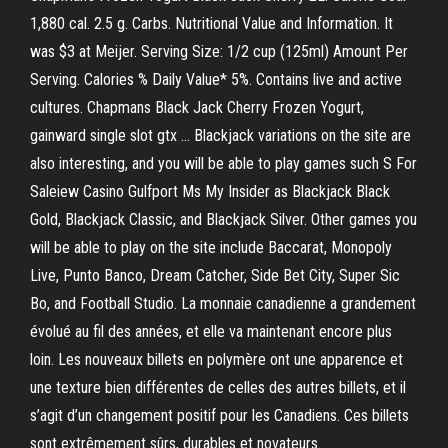
1,880 cal. 2.5 g. Carbs. Nutritional Value and Information. It
was $3 at Meijer. Serving Size: 1/2 cup (125ml) Amount Per
Serving. Calories % Daily Value* 5%. Contains live and active
cultures. Chapmans Black Jack Cherry Frozen Yogurt,
gainward single slot gtx … Blackjack variations on the site are
also interesting, and you will be able to play games such S For
Saleiew Casino Gulfport Ms My Insider as Blackjack Black
Gold, Blackjack Classic, and Blackjack Silver. Other games you
will be able to play on the site include Baccarat, Monopoly
Live, Punto Banco, Dream Catcher, Side Bet City, Super Sic
Bo, and Football Studio. La monnaie canadienne a grandement
évolué au fil des années, et elle va maintenant encore plus
loin. Les nouveaux billets en polymère ont une apparence et
une texture bien différentes de celles des autres billets, et il
s’agit d’un changement positif pour les Canadiens. Ces billets
sont extrêmement sûrs, durables et novateurs.