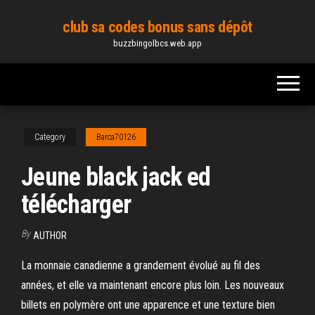
Skip
club sa codes bonus sans dépôt
to
buzzbingolbcs.web.app
the
content
Category
Barca70126
Jeune black jack ed
télécharger
By
AUTHOR
La monnaie canadienne a grandement évolué au fil des
années, et elle va maintenant encore plus loin. Les nouveaux
billets en polymère ont une apparence et une texture bien