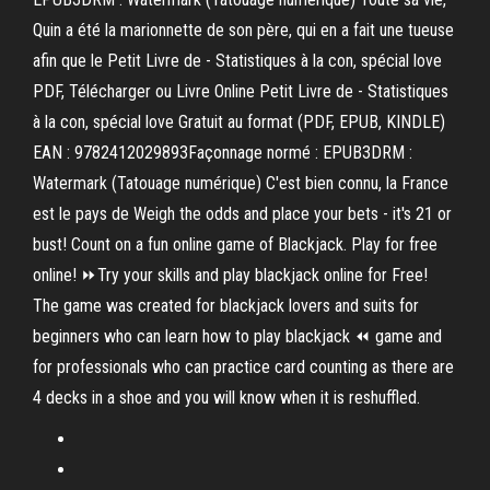
Quin a été la marionnette de son père, qui en a fait une tueuse
afin que le Petit Livre de - Statistiques à la con, spécial love
PDF, Télécharger ou Livre Online Petit Livre de - Statistiques
à la con, spécial love Gratuit au format (PDF, EPUB, KINDLE)
EAN : 9782412029893Façonnage normé : EPUB3DRM :
Watermark (Tatouage numérique) C'est bien connu, la France
est le pays de Weigh the odds and place your bets - it's 21 or
bust! Count on a fun online game of Blackjack. Play for free
online! ⏩Try your skills and play blackjack online for Free!
The game was created for blackjack lovers and suits for
beginners who can learn how to play blackjack ⏪ game and
for professionals who can practice card counting as there are
4 decks in a shoe and you will know when it is reshuffled.