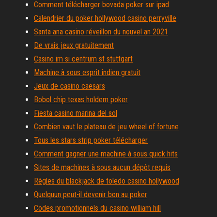
Comment télécharger bovada poker sur ipad
Calendrier du poker hollywood casino perryville
Santa ana casino réveillon du nouvel an 2021
De vrais jeux gratuitement
Casino im si centrum st stuttgart
Machine à sous esprit indien gratuit
Jeux de casino caesars
Bobol chip texas holdem poker
Fiesta casino marina del sol
Combien vaut le plateau de jeu wheel of fortune
Tous les stars strip poker télécharger
Comment gagner une machine à sous quick hits
Sites de machines à sous aucun dépôt requis
Règles du blackjack de toledo casino hollywood
Quelquun peut-il devenir bon au poker
Codes promotionnels du casino william hill