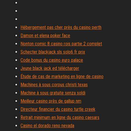
Hébergement pas cher près du casino perth
Damon et elena poker face
Nonton comic 8 casino rois partie 2 complet
Schecter blackjack sls solo6 fr prix
Code bonus du casino euro palace
Jeune black jack ed télécharger
Étude de cas de marketing en ligne de casino
Machines à sous corpus christi texas
Machine à sous gratuite senza soldi
Meilleur casino près de gallup nm
Directeur financier du casino turtle creek
Retrait minimum en ligne du casino caesars
Casino el dorado reno nevada